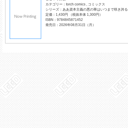
カテゴリー
torch comics
,
コミックス
シリーズ
ああ資本主義の悪の華はいつまで咲き誇る
定価
1,430円 （税抜本体 1,300円）
ISBN
9784845871452
発売日
2026年08月31日（月）