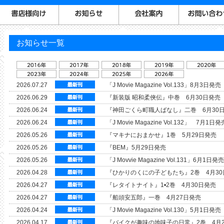
お知らせ一覧
2026.07.27
「J Movie Magazine Vol.133」8月3日発売
2026.06.29
『新装版 昭和柔俠伝』中巻 6月30日発売
2026.06.24
『神田ごくら町職人ばなし』二巻 6月30
2026.06.24
「J Movie Magazine Vol.132」 7月1日発
2026.05.26
『マキナにおまかせ』1巻 5月29日発売
2026.05.26
『BEM』5月29日発売
2026.05.26
「J Movvie Magazine Vol.131」6月1日発売
2026.04.28
『ひかりのくにの子どもたち』2巻 4月30
2026.04.27
『レタイトナイト』1•2巻 4月30日発売
2026.04.27
『船頭安五郎』一巻 4月27日発売
2026.04.24
「J Movie Magazine Vol.130」5月1日発売
2026.04.17
『バイクが趣味の地味子の日常』2巻 4月