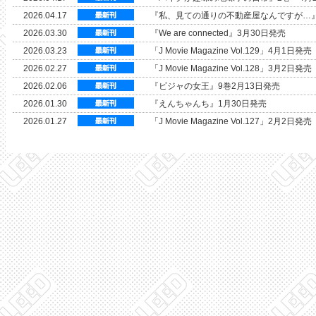
2026.04.17
『私、見ての通りの不動産屋なんですが…』
2026.03.30
『We are connected』3月30日発売
2026.03.23
「J Movie Magazine Vol.129」4月1日発売
2026.02.27
「J Movie Magazine Vol.128」3月2日発売
2026.02.06
『ビジャの女王』9巻2月13日発売
2026.01.30
『えんちゃんち』1月30日発売
2026.01.27
「J Movie Magazine Vol.127」2月2日発売