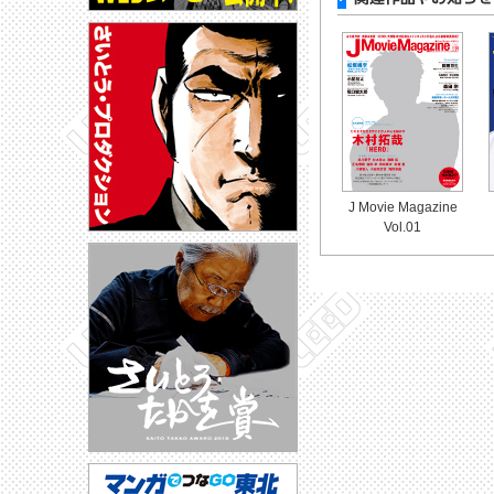
J Movie Magazine
Vol.01