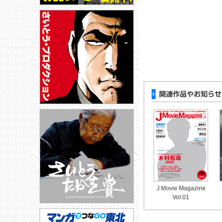
J Movie Magazine
Vol.01