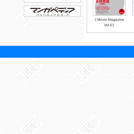
J Movie Magazine
Vol.01