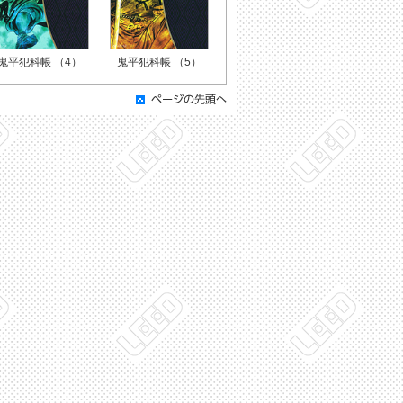
鬼平犯科帳 （4）
鬼平犯科帳 （5）