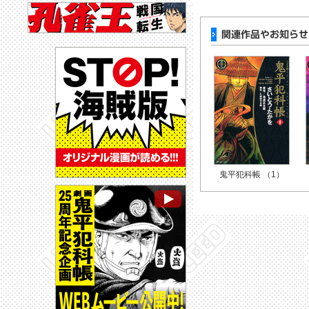
鬼平犯科帳 （1）