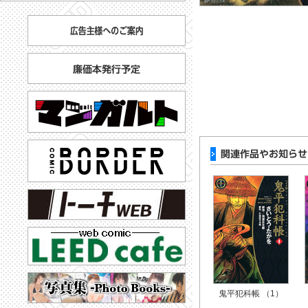
鬼平犯科帳 （1）