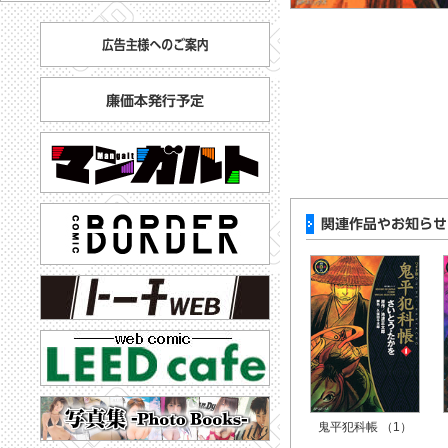
鬼平犯科帳 （1）