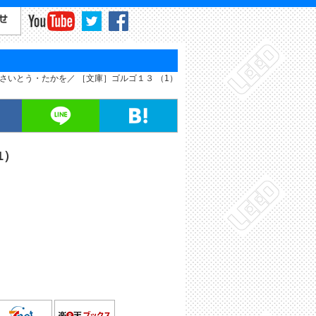
さいとう・たかを
［文庫］ゴルゴ１３ （1）
1）