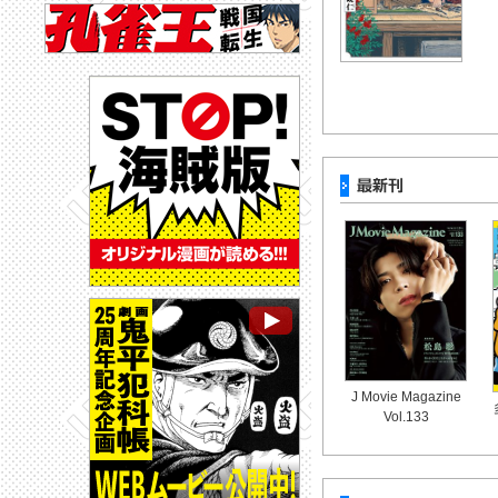
J Movie Magazine
Vol.133