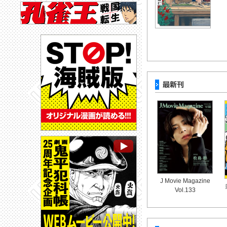
J Movie Magazine
Vol.133