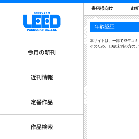
年齢認証
本サイトは、一部で成年コミ
そのため、18歳未満の方の