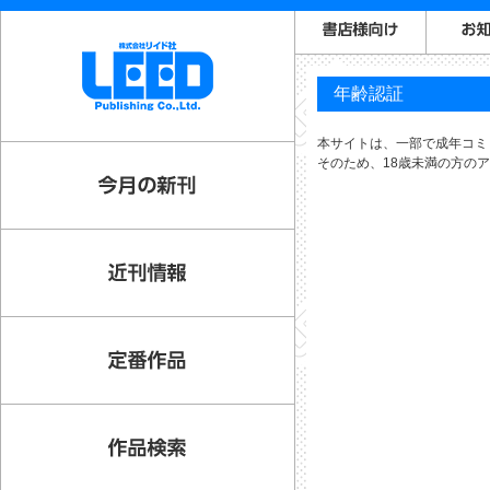
年齢認証
本サイトは、一部で成年コミ
そのため、18歳未満の方の