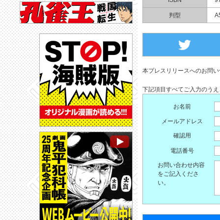
判型
A
本プレスリリースへのお問い
下記項目すべてご入力のうえ
お名前
メールアドレス
確認用
電話番号
お問い合わせ内容
をご記入くださ
い。