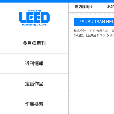
『SUBURBAN H
株式会社リイド社(所在地：東京
外地獄』(金風呂タロウ)を刊