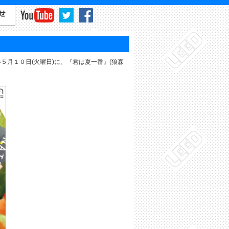
５月１０日(火曜日)に、『君は夏一番』(狼森