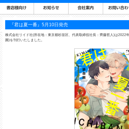
『君は夏一番』5月10日発売
株式会社リイド社(所在地：東京都杉並区、代表取締役社長：齊藤哲人)は2022年
圓)を刊行いたしました。