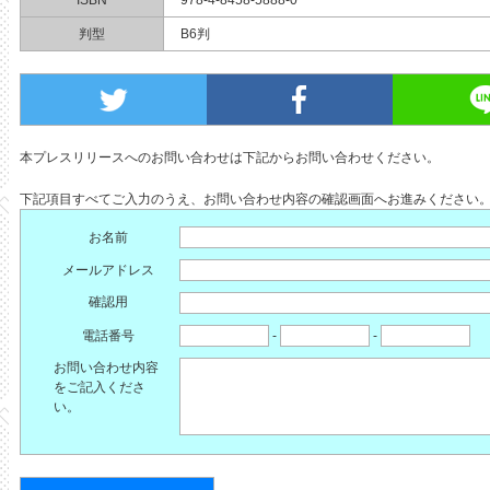
ISBN
978-4-8458-5888-0
判型
B6判
本プレスリリースへのお問い合わせは下記からお問い合わせください。
下記項目すべてご入力のうえ、お問い合わせ内容の確認画面へお進みください
お名前
メールアドレス
確認用
電話番号
-
-
お問い合わせ内容
をご記入くださ
い。