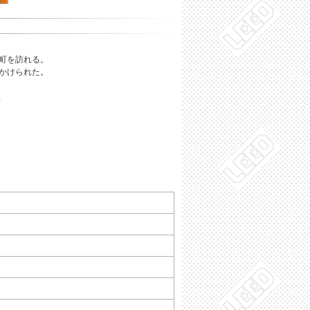
舎町を訪れる。
をかけられた。
…