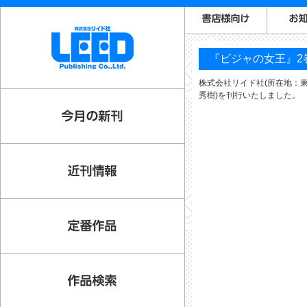
『ビジャの女王』2
株式会社リイド社(所在地：東
秀樹)を刊行いたしました。