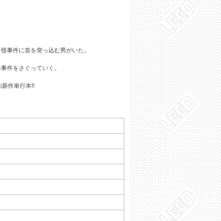
怪事件に首を突っ込む男がいた。
怪事件をさぐっていく。
新作単行本!!