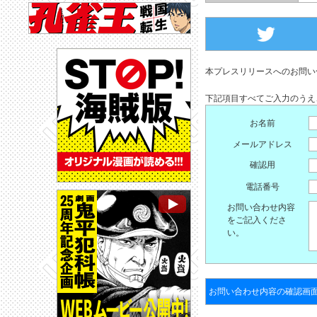
本プレスリリースへのお問い
下記項目すべてご入力のうえ
お名前
メールアドレス
確認用
電話番号
お問い合わせ内容
をご記入くださ
い。