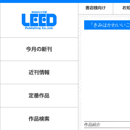
『きみはかわいいご
作品紹介