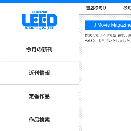
「J Movie Magaz
株式会社リイド社(所在地：東京都
Vol.80』を刊行いたしました