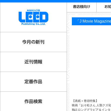
「J Movie Magazi
【表紙＋巻頭特集】
映画『おそ松さん 人類クズ化計画
独占ロンググラビア＆インタ