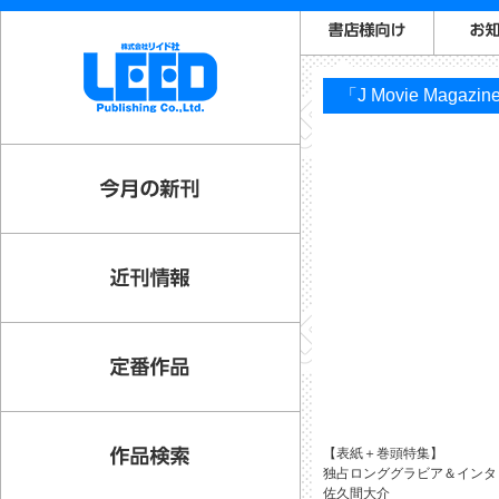
「J Movie Magazi
【表紙＋巻頭特集】
独占ロンググラビア＆インタ
佐久間大介