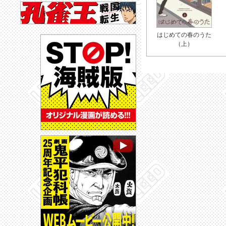
はじめての春のうた
（上）