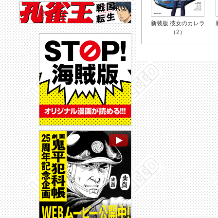
新装版 彼女のカレラ
（2）