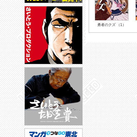
勇者のクズ （1）