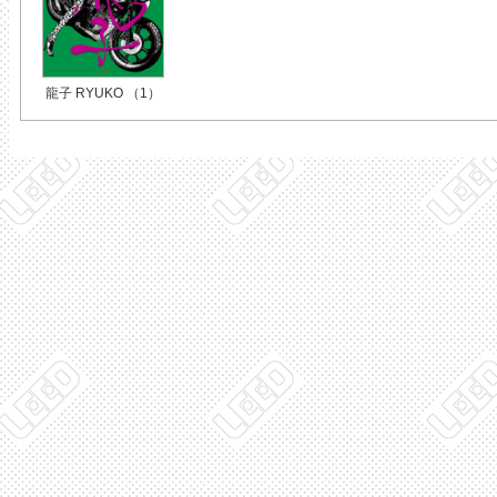
龍子 RYUKO （1）