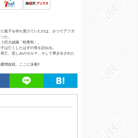
けた龍子を待ち受けていたのは、かつてアフガ
だった。
狙う巨大組織「蛇青幇」。
龍子は亡くしたはずの母を訪ねる。
と死亡、悲しみのカルマ…そして導き出された
愛憎血戦、ここに決着!!