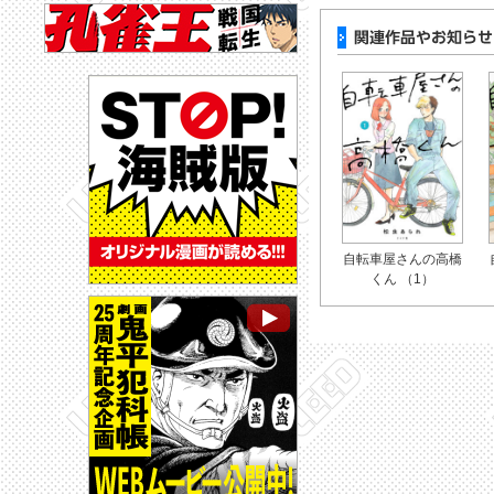
自転車屋さんの高橋
くん （1）