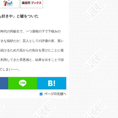
も好きや」と嘘をついた
校時代の同級生で、一つ屋根の下で下積みの
好きな福砂だが、芸人としての評価の差、賞レ
み続けるため六花からの告白を受けたことに複
を利用してきた罪悪感と、結果を出すことで頭
てしまい――。