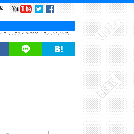
コミックス
mimosa
コメディアンブルー