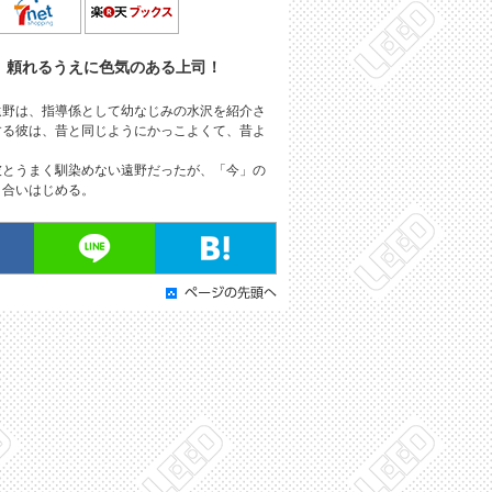
、頼れるうえに色気のある上司！
遠野は、指導係として幼なじみの水沢を紹介さ
する彼は、昔と同じようにかっこよくて、昔よ
彼とうまく馴染めない遠野だったが、「今」の
き合いはじめる。