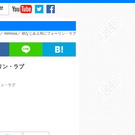
mimosa
幼なじみ上司にフォーリン・ラブ
リン・ラブ
リン・ラブ