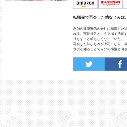
転職先で再会した幼なじみは
念願の建築関係の会社に転職した
れる。部長補佐という立場で活躍
りもずっと頼もしくなっていた。
再会した幼なじみが上司になり、
水沢を知ることで自分の感情と向