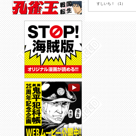
すしいち！ （1）