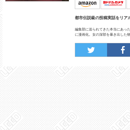
都市伝説級の投稿実話をリア
編集部に送られてきた本当にあっ
に漫画化。女の深部を暴き出した物