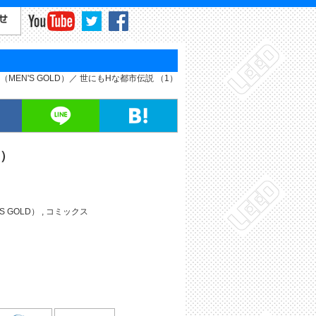
MEN'S GOLD）
世にもHな都市伝説 （1）
1）
S GOLD）
,
コミックス