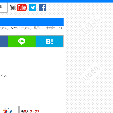
ックス
SPコミックス
黒田・三十六計 （6）
ックス