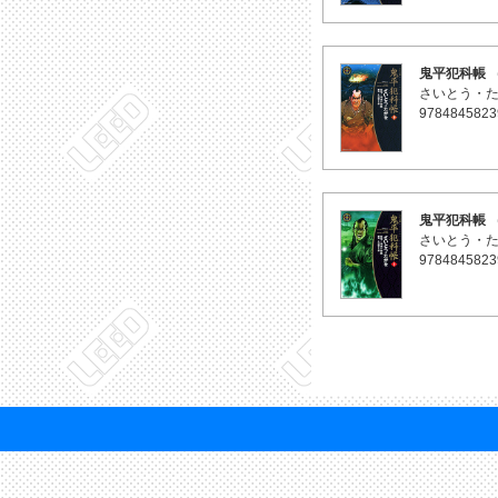
鬼平犯科帳 （
さいとう・
9784845823
鬼平犯科帳 （
さいとう・
9784845823