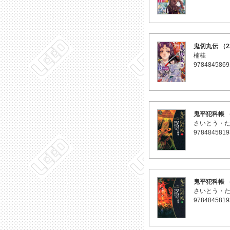
鬼切丸伝 （2
楠桂
9784845869
鬼平犯科帳 
さいとう・
9784845819
鬼平犯科帳 
さいとう・
9784845819