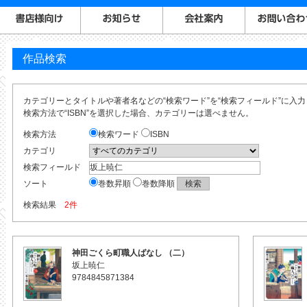
作品検索
カテゴリーとタイトルや著者名などの“検索ワード”を“検索フィールド”に入
検索方法で“ISBN”を選択した場合、カテゴリーは選べません。
検索方法
検索ワード
ISBN
カテゴリ
検索フィールド
ソート
巻数昇順
巻数降順
検索結果
2件
神田ごくら町職人ばなし （二）
坂上暁仁
9784845871384